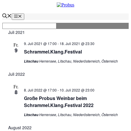
Zum
Inhalt
springen
Menü
Juli 2021
9. Juli 2021 @ 17:00
-
18. Juli 2021 @ 23:30
Fr.
9
Schrammel.Klang.Festival
Herrensee, Litschau, Niederösterreich, Österreich
Litschau
Juli 2022
Fr.
8. Juli 2022 @ 17:00
-
10. Juli 2022 @ 23:00
8
Große Probus Weinbar beim
Schrammel.Klang.Festival 2022
Herrensee, Litschau, Niederösterreich, Österreich
Litschau
August 2022