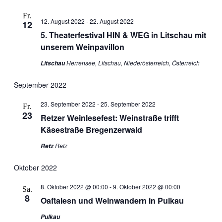
Fr.
12. August 2022
-
22. August 2022
12
5. Theaterfestival HIN & WEG in Litschau mit
unserem Weinpavillon
Herrensee, Litschau, Niederösterreich, Österreich
Litschau
September 2022
23. September 2022
-
25. September 2022
Fr.
23
Retzer Weinlesefest: Weinstraße trifft
Käsestraße Bregenzerwald
Retz
Retz
Oktober 2022
8. Oktober 2022 @ 00:00
-
9. Oktober 2022 @ 00:00
Sa.
8
Oaftalesn und Weinwandern in Pulkau
Pulkau