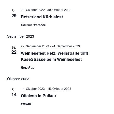
29. Oktober 2022
-
30. Oktober 2022
Sa.
29
Retzerland Kürbisfest
Obermarkersdorf
September 2023
22. September 2023
-
24. September 2023
Fr.
22
Weinlesefest Retz: Weinstraße trifft
KäseStrasse beim Weinlesefest
Retz
Retz
Oktober 2023
14. Oktober 2023
-
15. Oktober 2023
Sa.
14
Oftalesn in Pulkau
Pulkau