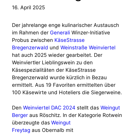
16. April 2025
Der jahrelange enge kulinarischer Austausch
im Rahmen der
Generali
Winzer-Initiative
Probus zwischen
KäseStrasse
Bregenzerwald
und
Weinstraße Weinviertel
hat auch 2025 wieder gearbeitet. Der
Weinviertler Lieblingswein zu den
Käsespezialitäten der KäseStrasse
Bregenzerwald wurde kürzlich in Bezau
ermittelt. Aus 19 Favoriten ermittelten über
100 Käsewirte und Hoteliers die Siegerweine.
Den
Weinviertel DAC 2024
stellt das
Weingut
Berger
aus Röschitz. In der Kategorie Rotwein
überzeugte das
Weingut
Freytag
aus Obernalb mit