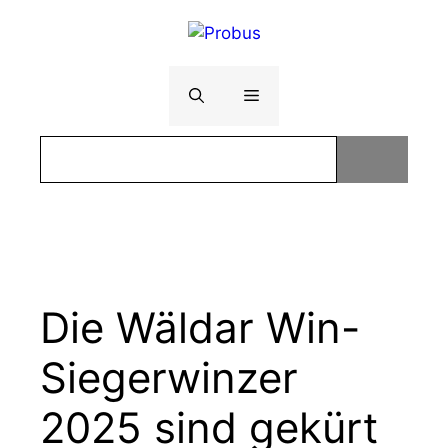
Zum
Inhalt
springen
Menü
Die Wäldar Win-
Siegerwinzer
2025 sind gekürt