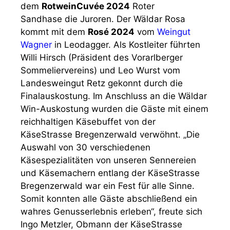
dem
RotweinCuvée 2024
Roter
Sandhase die Juroren. Der Wäldar Rosa
kommt mit dem
Rosé 2024
vom
Weingut
Wagner
in Leodagger. Als Kostleiter führten
Willi Hirsch (Präsident des Vorarlberger
Sommeliervereins) und Leo Wurst vom
Landesweingut Retz gekonnt durch die
Finalauskostung. Im Anschluss an die Wäldar
Win-Auskostung wurden die Gäste mit einem
reichhaltigen Käsebuffet von der
KäseStrasse Bregenzerwald verwöhnt. „Die
Auswahl von 30 verschiedenen
Käsespezialitäten von unseren Sennereien
und Käsemachern entlang der KäseStrasse
Bregenzerwald war ein Fest für alle Sinne.
Somit konnten alle Gäste abschließend ein
wahres Genusserlebnis erleben“, freute sich
Ingo Metzler, Obmann der KäseStrasse